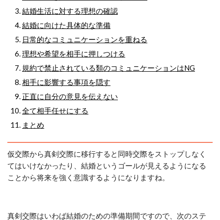
結婚生活に対する理想の確認
結婚に向けた具体的な準備
日常的なコミュニケーションを重ねる
理想や希望を相手に押しつける
規約で禁止されている類のコミュニケーションはNG
相手に影響する事項を隠す
正直に自分の意見を伝えない
全て相手任せにする
まとめ
仮交際から真剣交際に移行すると同時交際をストップしなく
てはいけなかったり、結婚というゴールが見えるようになる
ことから将来を強く意識するようになりますね。
真剣交際はいわば結婚のための準備期間ですので、次のステ