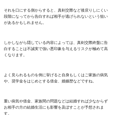
それを口にする側からすると、真剣交際など後戻りしにくい
段階になってから告白すれば相手が逃げられないという狙い
があるかもしれません。
しかしながら隠している内容によっては、真剣交際終盤に告
白することは不誠実で強い悪印象を与えるリスクが極めて高
くなります。
よく見られるものを例に挙げると自身もしくはご家族の病気
や、奨学金をはじめとする借金、婚姻歴などですね。
重い病気や借金、家族間の問題などは結婚すれば少なからず
お相手の方の結婚生活にも影響を及ぼすことが予想されま
す。