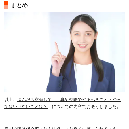
まとめ
以上、
進んだら意識して！ 真剣交際でやるべきこと・やっ
てはいけないことは？
についての内容でお送りしました。
真剣交際は仮交際よりも結婚をより近くに感じられるように